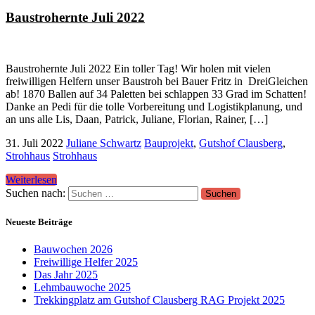
Baustrohernte Juli 2022
Baustrohernte Juli 2022 Ein toller Tag! Wir holen mit vielen
freiwilligen Helfern unser Baustroh bei Bauer Fritz in DreiGleichen
ab! 1870 Ballen auf 34 Paletten bei schlappen 33 Grad im Schatten!
Danke an Pedi für die tolle Vorbereitung und Logistikplanung, und
an uns alle Lis, Daan, Patrick, Juliane, Florian, Rainer, […]
31. Juli 2022
Juliane Schwartz
Bauprojekt
,
Gutshof Clausberg
,
Strohhaus
Strohhaus
Weiterlesen
Suchen nach:
Neueste Beiträge
Bauwochen 2026
Freiwillige Helfer 2025
Das Jahr 2025
Lehmbauwoche 2025
Trekkingplatz am Gutshof Clausberg RAG Projekt 2025