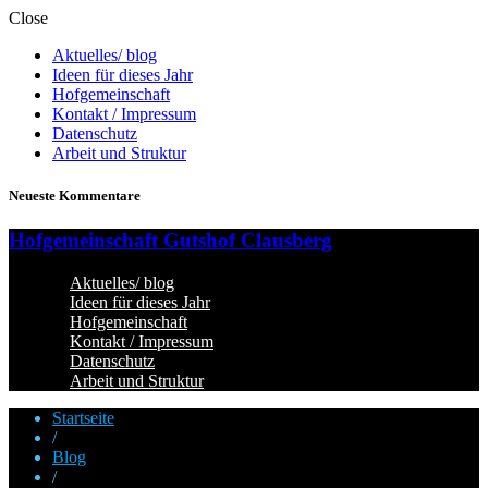
Close
Aktuelles/ blog
Ideen für dieses Jahr
Hofgemeinschaft
Kontakt / Impressum
Datenschutz
Arbeit und Struktur
Neueste Kommentare
Hofgemeinschaft Gutshof Clausberg
Aktuelles/ blog
Ideen für dieses Jahr
Hofgemeinschaft
Kontakt / Impressum
Datenschutz
Arbeit und Struktur
Startseite
/
Blog
/