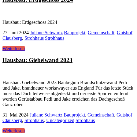
Hausbau: Erdgeschoss 2024
27. Juni 2024
Juliane Schwartz
Bauprojekt
,
Gemeinschaft
,
Gutshof
Clausberg
,
Strohhaus
Strohhaus
Weiterlesen
Hausbau: Giebelwand 2023
Hausbau: Giebelwand 2023 Baubeginn Brandschutzewand Pedi
und Jake, brandneuer workawayer aus England Für das letzte Stück
muss das Dach teilweise abgedeckt und der erste Sparren entfernt
werden Gerüstabbau Pedi und Jake erreichen das Dachgeschoß
Ganz oben
31. Mai 2024
Juliane Schwartz
Bauprojekt
,
Gemeinschaft
,
Gutshof
Clausberg
,
Strohhaus
,
Uncategorized
Strohhaus
Weiterlesen