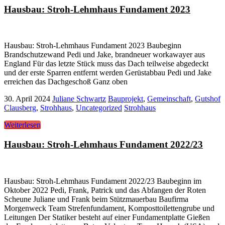
Hausbau: Stroh-Lehmhaus Fundament 2023
Hausbau: Stroh-Lehmhaus Fundament 2023 Baubeginn
Brandschutzewand Pedi und Jake, brandneuer workawayer aus
England Für das letzte Stück muss das Dach teilweise abgedeckt
und der erste Sparren entfernt werden Gerüstabbau Pedi und Jake
erreichen das Dachgeschoß Ganz oben
30. April 2024
Juliane Schwartz
Bauprojekt
,
Gemeinschaft
,
Gutshof
Clausberg
,
Strohhaus
,
Uncategorized
Strohhaus
Weiterlesen
Hausbau: Stroh-Lehmhaus Fundament 2022/23
Hausbau: Stroh-Lehmhaus Fundament 2022/23 Baubeginn im
Oktober 2022 Pedi, Frank, Patrick und das Abfangen der Roten
Scheune Juliane und Frank beim Stützmauerbau Baufirma
Morgenweck Team Strefenfundament, Komposttoilettengrube und
Leitungen Der Statiker besteht auf einer Fundamentplatte Gießen