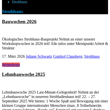
Strohhaus
Strohhaus
Bauwochen 2026
Ökologisches Strohhaus-Bauprojekt Nehmt an einer unserer
Workshopwochen in 2026 teil! Alle infos unter Menüpunkt Arbeit &
Struktur
17. März 2026
Juliane Schwartz
Gutshof Clausberg
,
Strohhaus
Weiterlesen
Lehmbauwoche 2025
Lehmbauwoche 2025 Last-Minute-Gelegenheit! Nehmt an der
„Lehmbauwoche” in unserem Strohballenhaus teil! 22. – 27.
September 2025 Wir bieten: 1 Woche Spaß und Bewegung mit einer
kleinen Gruppe internationaler Menschen (max. 8 Teilnehmer)in
einem ganzwöchigen „Hands-on”-Seminar“ mit unseren Lehmbau-