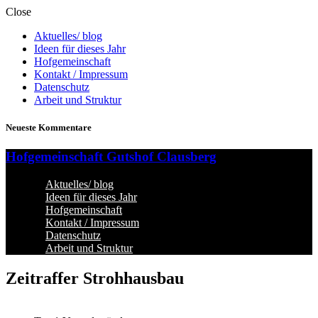
Close
Aktuelles/ blog
Ideen für dieses Jahr
Hofgemeinschaft
Kontakt / Impressum
Datenschutz
Arbeit und Struktur
Neueste Kommentare
Hofgemeinschaft Gutshof Clausberg
Aktuelles/ blog
Ideen für dieses Jahr
Hofgemeinschaft
Kontakt / Impressum
Datenschutz
Arbeit und Struktur
Zeitraffer Strohhausbau