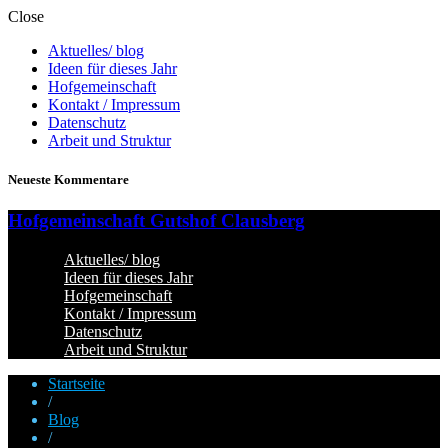
Close
Aktuelles/ blog
Ideen für dieses Jahr
Hofgemeinschaft
Kontakt / Impressum
Datenschutz
Arbeit und Struktur
Neueste Kommentare
Hofgemeinschaft Gutshof Clausberg
Aktuelles/ blog
Ideen für dieses Jahr
Hofgemeinschaft
Kontakt / Impressum
Datenschutz
Arbeit und Struktur
Startseite
/
Blog
/