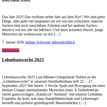
Das Jahr 2025 Das verflixte siebte Jahr auf dem Hof ! Wir sind guter
Dinge, alles geht viel langsamer als wir uns das wünschen, manche
Sachen sind auch unsichtbare Arbeiten und bei anderen Sachen
drücken wir uns alle ein bißchen. Und dann kommen frische, junge
Menschen als workawayer zu uns […]
7. Januar 2026
Juliane Schwartz
Jahresrückblick
Weiterlesen
Lehmbauwoche 2025
Lehmbauwoche 2025 Last-Minute-Gelegenheit! Nehmt an der
„Lehmbauwoche” in unserem Strohballenhaus teil! 22. – 27.
September 2025 Wir bieten: 1 Woche Spaß und Bewegung mit einer
kleinen Gruppe internationaler Menschen (max. 8 Teilnehmer)in
einem ganzwöchigen „Hands-on”-Seminar“ mit unseren Lehmbau-
Experten. ihr lernt, wie man Stampflehmwände und Lehmziegel
herstellt und probiert grundlegende Maurerarbeiten […]