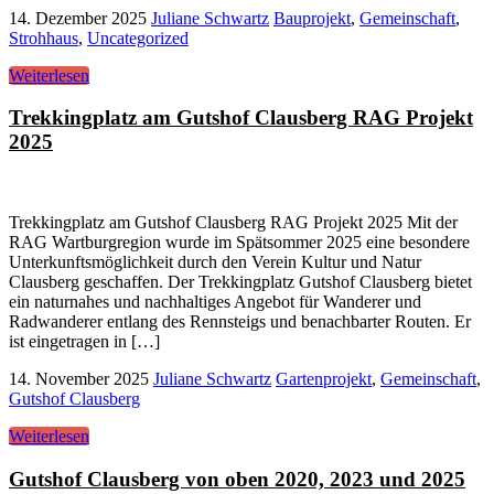
14. Dezember 2025
Juliane Schwartz
Bauprojekt
,
Gemeinschaft
,
Strohhaus
,
Uncategorized
Weiterlesen
Trekkingplatz am Gutshof Clausberg RAG Projekt
2025
Trekkingplatz am Gutshof Clausberg RAG Projekt 2025 Mit der
RAG Wartburgregion wurde im Spätsommer 2025 eine besondere
Unterkunftsmöglichkeit durch den Verein Kultur und Natur
Clausberg geschaffen. Der Trekkingplatz Gutshof Clausberg bietet
ein naturnahes und nachhaltiges Angebot für Wanderer und
Radwanderer entlang des Rennsteigs und benachbarter Routen. Er
ist eingetragen in […]
14. November 2025
Juliane Schwartz
Gartenprojekt
,
Gemeinschaft
,
Gutshof Clausberg
Weiterlesen
Gutshof Clausberg von oben 2020, 2023 und 2025