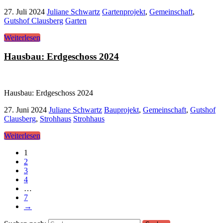
27. Juli 2024
Juliane Schwartz
Gartenprojekt
,
Gemeinschaft
,
Gutshof Clausberg
Garten
Weiterlesen
Hausbau: Erdgeschoss 2024
Hausbau: Erdgeschoss 2024
27. Juni 2024
Juliane Schwartz
Bauprojekt
,
Gemeinschaft
,
Gutshof
Clausberg
,
Strohhaus
Strohhaus
Weiterlesen
1
2
3
4
…
7
→