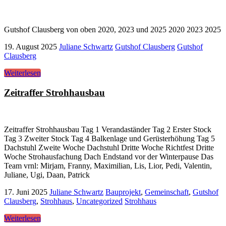
Gutshof Clausberg von oben 2020, 2023 und 2025 2020 2023 2025
19. August 2025
Juliane Schwartz
Gutshof Clausberg
Gutshof
Clausberg
Weiterlesen
Zeitraffer Strohhausbau
Zeitraffer Strohhausbau Tag 1 Verandaständer Tag 2 Erster Stock
Tag 3 Zweiter Stock Tag 4 Balkenlage und Gerüsterhöhung Tag 5
Dachstuhl Zweite Woche Dachstuhl Dritte Woche Richtfest Dritte
Woche Strohausfachung Dach Endstand vor der Winterpause Das
Team vrnl: Mirjam, Franny, Maximilian, Lis, Lior, Pedi, Valentin,
Juliane, Ugi, Daan, Patrick
17. Juni 2025
Juliane Schwartz
Bauprojekt
,
Gemeinschaft
,
Gutshof
Clausberg
,
Strohhaus
,
Uncategorized
Strohhaus
Weiterlesen