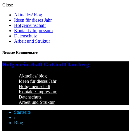
Close
Aktuelles/ blog
Ideen für dieses Jahr
Hofgemeinschaft
Kontakt / Impressum
Datenschutz
Arbeit und Struktur
Neueste Kommentare
Hofgemeinschaft Gutshof Clausberg
Aktuelles/ blog
Ideen für dieses Jahr
Hofgemeinschaft
Kontakt / Impressum
Datenschutz
Arbeit und Struktur
Startseite
/
Blog