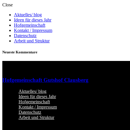
Close
Aktuelles/ blog
Ideen für dieses Jahr
Hofgemeinschaft
Kontakt / Impressum
Datenschutz
Arbeit und Struktur
Neueste Kommentare
Hofgemeinschaft Gutshof Clausberg
Aktuelles/ blog
Ideen für dieses Jahr
Hofgemeinschaft
Kontakt / Impressum
Datenschutz
Arbeit und Struktur