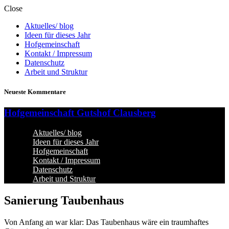
Close
Aktuelles/ blog
Ideen für dieses Jahr
Hofgemeinschaft
Kontakt / Impressum
Datenschutz
Arbeit und Struktur
Neueste Kommentare
Hofgemeinschaft Gutshof Clausberg
Aktuelles/ blog
Ideen für dieses Jahr
Hofgemeinschaft
Kontakt / Impressum
Datenschutz
Arbeit und Struktur
Sanierung Taubenhaus
Von Anfang an war klar: Das Taubenhaus wäre ein traumhaftes