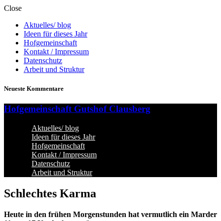
Close
Aktuelles/ blog
Ideen für dieses Jahr
Hofgemeinschaft
Kontakt / Impressum
Datenschutz
Arbeit und Struktur
Neueste Kommentare
Hofgemeinschaft Gutshof Clausberg
Aktuelles/ blog
Ideen für dieses Jahr
Hofgemeinschaft
Kontakt / Impressum
Datenschutz
Arbeit und Struktur
Schlechtes Karma
Heute in den frühen Morgenstunden hat vermutlich ein Marder