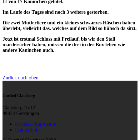
11 von 17 Kaninchen getötet.
Im Laufe des Tages sind noch 3 weitere gestorben.
Die zwei Muttertiere und ein kleines schwarzes Häschen haben
überlebt, vielleicht das, welches auf dem Bild so hübsch da sitzt.
Jetzt ist erstmal Schluss mit Freilauf, bis wir den Stall
mardersicher haben, müssen die drei in der Box leben wie
andere Kaninchen auch.
Zurück nach oben
Gutshof Clausberg
Clausberg 10-12
99834 Gerstungen
Kontakt / Impressum
Datenschutz