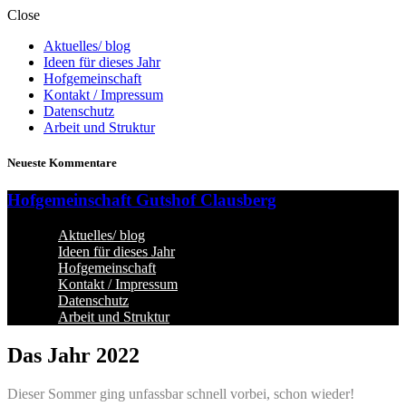
Close
Aktuelles/ blog
Ideen für dieses Jahr
Hofgemeinschaft
Kontakt / Impressum
Datenschutz
Arbeit und Struktur
Neueste Kommentare
Hofgemeinschaft Gutshof Clausberg
Aktuelles/ blog
Ideen für dieses Jahr
Hofgemeinschaft
Kontakt / Impressum
Datenschutz
Arbeit und Struktur
Das Jahr 2022
Dieser Sommer ging unfassbar schnell vorbei, schon wieder!