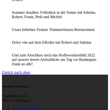
Sommer draußen: Frühstück in der Sonne mit Sabrina,
Robert, Frank, Pedi und Michiel
Unser beliebtes Feature Trümmerfrauen-Reenactment
Dolce vita auf dem ERoller mit Robert und Sabrina
Und zum Abschluss noch das Hofbewohnerbild 2022
auf unserer leeren Abrissfläche am Tag vor Baubeginn.
Dank an alle!
Zurück nach oben
Gutshof Clausberg
Clausberg 10-12
99834 Gerstungen
Kontakt / Impressum