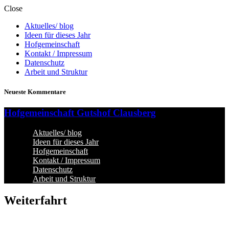
Close
Aktuelles/ blog
Ideen für dieses Jahr
Hofgemeinschaft
Kontakt / Impressum
Datenschutz
Arbeit und Struktur
Neueste Kommentare
Hofgemeinschaft Gutshof Clausberg
Aktuelles/ blog
Ideen für dieses Jahr
Hofgemeinschaft
Kontakt / Impressum
Datenschutz
Arbeit und Struktur
Weiterfahrt