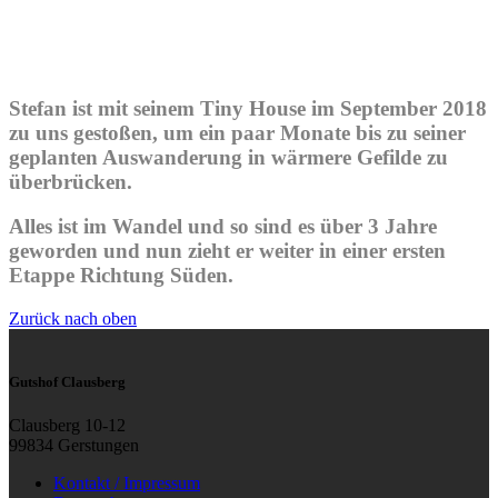
Stefan ist mit seinem Tiny House im September 2018
zu uns gestoßen, um ein paar Monate bis zu seiner
geplanten Auswanderung in wärmere Gefilde zu
überbrücken.
Alles ist im Wandel und so sind es über 3 Jahre
geworden und nun zieht er weiter in einer ersten
Etappe Richtung Süden.
Zurück nach oben
Gutshof Clausberg
Clausberg 10-12
99834 Gerstungen
Kontakt / Impressum