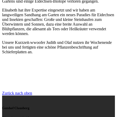
Gartens sind einige Eidechsen-Biotope verloren gegangen.
Elisabeth hat ihre Expertise eingesetzt und wir haben am
langweiligen Sandhang am Garten ein neues Paradies für Eidechsen
und Insekten geschaffen: Große und kleine Steinhaufen zum
Überwintern und Sonnen, dazu eine breite Auswahl an
Blühpflanzen, die allesamt als Tees oder Heilkräuter verwendet
werden können.
Unsere Kurzzeit-wwoofer Judith und Olaf nutzen ihr Wochenende
bei uns und fertigten eine schöne Pflanzenbeschriftung auf
Schieferplatten an.
Zurück nach oben
Gutshof Clausberg