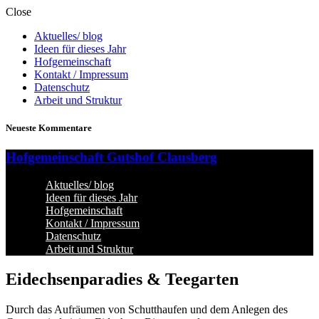
Close
Aktuelles/ blog
Ideen für dieses Jahr
Hofgemeinschaft
Kontakt / Impressum
Datenschutz
Arbeit und Struktur
Neueste Kommentare
Hofgemeinschaft Gutshof Clausberg
Aktuelles/ blog
Ideen für dieses Jahr
Hofgemeinschaft
Kontakt / Impressum
Datenschutz
Arbeit und Struktur
Eidechsenparadies & Teegarten
Durch das Aufräumen von Schutthaufen und dem Anlegen des