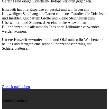
Gartens sind einige Eidechsen-Biotope verloren gegangen.
Elisabeth hat ihre Expertise eingesetzt und wir haben am
langweiligen Sandhang am Garten ein neues Paradies für Eidechsen
und Insekten geschaffen: Große und kleine Steinhaufen zum
Überwintern und Sonnen, dazu eine breite Auswahl an
Blühpflanzen, die allesamt als Tees oder Heilkräuter verwendet
werden können.
Unsere Kurzzeit-wwoofer Judith und Olaf nutzen ihr Wochenende
bei uns und fertigten eine schöne Pflanzenbeschriftung auf
Schieferplatten an.
Zurück nach oben
Gutshof Clausberg