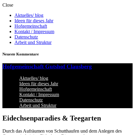
Close
Aktuelles/ blog
Ideen für dieses Jahr
Hofgemeinschaft
Kontakt / Impressum
Datenschutz
Arbeit und Struktur
Neueste Kommentare
Hofgemeinschaft Gutshof Clausberg
Aktuelles/ blog
Ideen für dieses Jahr
Hofgemeinschaft
Kontakt / Impressum
Datenschutz
Arbeit und Struktur
Eidechsenparadies & Teegarten
Durch das Aufräumen von Schutthaufen und dem Anlegen des